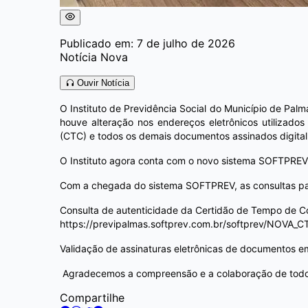
Publicado em: 7 de julho de 2026
Notícia Nova
Ouvir Notícia
O Instituto de Previdência Social do Município de Pal
houve alteração nos endereços eletrônicos utilizado
(CTC) e todos os demais documentos assinados digita
O Instituto agora conta com o novo sistema SOFTPREV. 
Com a chegada do sistema SOFTPREV, as consultas pas
Consulta de autenticidade da Certidão de Tempo de Co
https://previpalmas.softprev.com.br/softprev/NOVA_C
Validação de assinaturas eletrônicas de documentos e
Agradecemos a compreensão e a colaboração de todos
Compartilhe