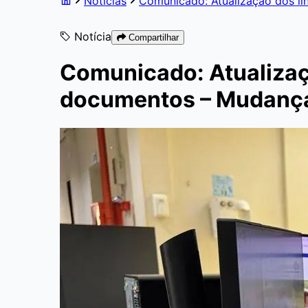
Notícias
Comunicado: Atualização dos l
Notícia
Compartilhar
Comunicado: Atualizaçã
documentos – Mudança