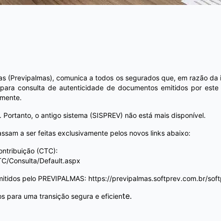
mas (Previpalmas), comunica a todos os segurados que, em razão da
s para consulta de autenticidade de documentos emitidos por este
lmente.
Portanto, o antigo sistema (SISPREV) não está mais disponível.
sam a ser feitas exclusivamente pelos novos links abaixo:
ntribuição (CTC):
TC/Consulta/Default.aspx
mitidos pelo PREVIPALMAS: https://previpalmas.softprev.com.br/so
te.
 para uma transição segura e eficien