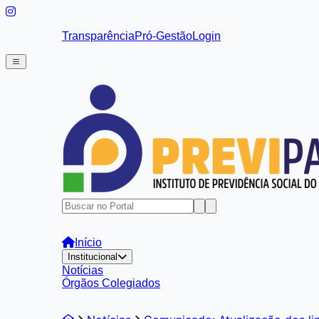
Transparência
Pró-Gestão
Login
Início
Institucional
Notícias
Órgãos Colegiados