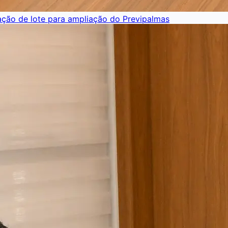
ação de lote para ampliação do Previpalmas