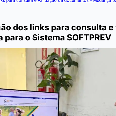
inks para consulta e validação de documentos – Mudança 
o dos links para consulta e
 para o Sistema SOFTPREV