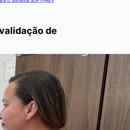
para o Sistema SOFTPREV
 validação de