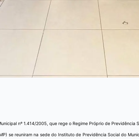
Municipal nº 1.414/2005, que rege o Regime Próprio de Previdência So
 se reuniram na sede do Instituto de Previdência Social do Municí