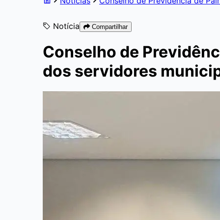
Notícias
Conselho de Previdência de Palm
Notícia
Compartilhar
Conselho de Previdênci
dos servidores munici