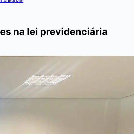
 municipais
s na lei previdenciária