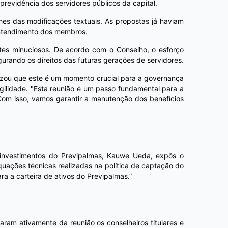
revidência dos servidores públicos da capital.
lhes das modificações textuais. As propostas já haviam
 entendimento dos membros.
ates minuciosos. De acordo com o Conselho, o esforço
egurando os direitos das futuras gerações de servidores.
tizou que este é um momento crucial para a governança
agilidade. "Esta reunião é um passo fundamental para a
 Com isso, vamos garantir a manutenção dos benefícios
de investimentos do Previpalmas, Kauwe Ueda, expôs o
quações técnicas realizadas na política de captação do
a a carteira de ativos do Previpalmas.”
aram ativamente da reunião os conselheiros titulares e