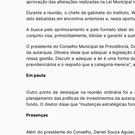
aprovação das alterações realizadas na Lei Municipal 
Durante a reunião, o chefe de gabinete do instituto, 
sido debatidas em encontros anteriores e, nesta opor
A busca pelo aprimoramento e pelo formato ideal do 
conjunto visa, primordialmente, blindar e garantir a su
O presidente do Conselho Municipal de Previdência, D
da autarquia. Oliveira disse que adequar a legislação
nossa gestão. Discutir e adequar a lei é uma forma d
previdenciários e o respeito que a categoria merece", 
Em pauta
Outro ponto de destaque na reunião ordinária foi a 
planejamento das políticas de investimentos da autarq
fundo. O diretor disse que “mudanças estratégicas for
Presenças
Além do presidente do Conselho, Daniel Souza Aguiar, 