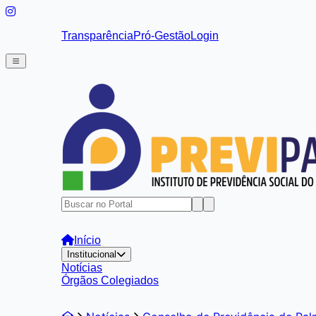
Transparência
Pró-Gestão
Login
Início
Institucional
Notícias
Órgãos Colegiados