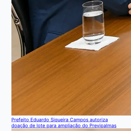
Prefeito Eduardo Siqueira Campos autoriza
doação de lote para ampliação do Previpalmas