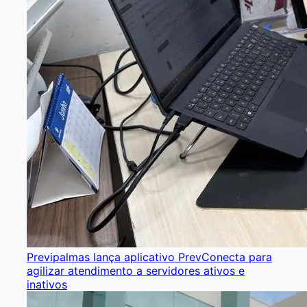
Previpalmas lança aplicativo PrevConecta para
agilizar atendimento a servidores ativos e
inativos