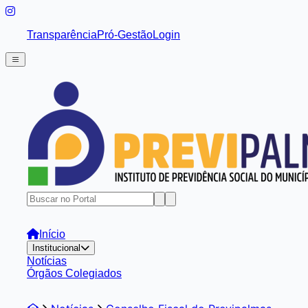
Transparência
Pró-Gestão
Login
Início
Institucional
Notícias
Órgãos Colegiados