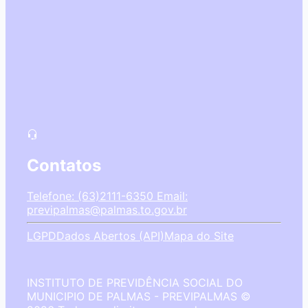
Contatos
Telefone: (63)2111-6350
Email:
previpalmas@palmas.to.gov.br
LGPD
Dados Abertos (API)
Mapa do Site
INSTITUTO DE PREVIDÊNCIA SOCIAL DO
MUNICIPIO DE PALMAS - PREVIPALMAS ©