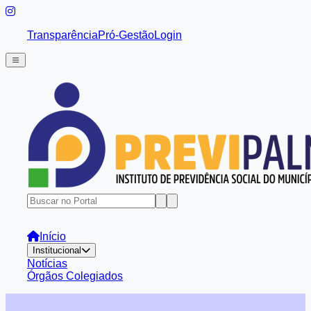
Transparência
Pró-Gestão
Login
Início
Institucional
Notícias
Órgãos Colegiados