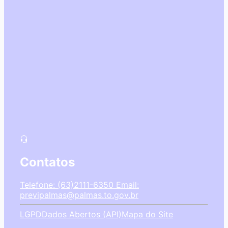
Contatos
Telefone: (63)2111-6350
Email:
previpalmas@palmas.to.gov.br
LGPD
Dados Abertos (API)
Mapa do Site